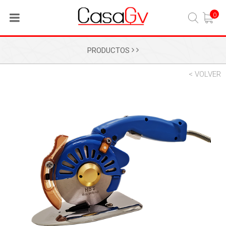
0
PRODUCTOS
< VOLVER