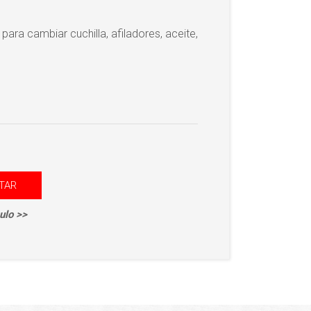
 para cambiar cuchilla, afiladores, aceite,
TAR
ulo >>