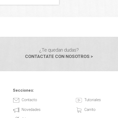
¿Te quedan dudas?
CONTACTATE CON NOSOTROS >
Secciones:
Contacto
Tutoriales
Novedades
Carrito