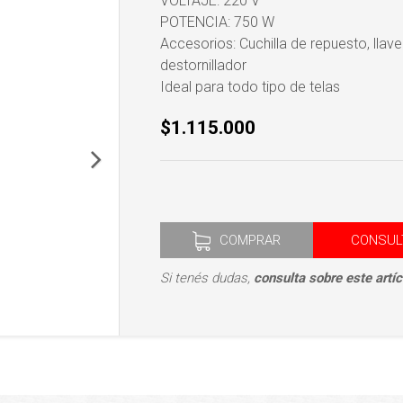
VOLTAJE: 220 V
POTENCIA: 750 W
Accesorios: Cuchilla de repuesto, llave
destornillador
Ideal para todo tipo de telas
$1.115.000
COMPRAR
CONSUL
Si tenés dudas,
consulta sobre este artíc