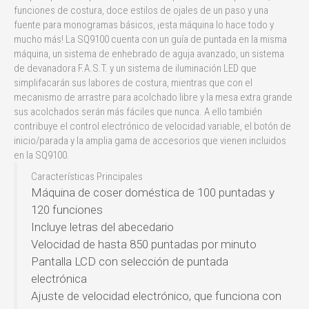
funciones de costura, doce estilos de ojales de un paso y una
fuente para monogramas básicos, ¡esta máquina lo hace todo y
mucho más! La SQ9100 cuenta con un guía de puntada en la misma
máquina, un sistema de enhebrado de aguja avanzado, un sistema
de devanadora F.A.S.T. y un sistema de iluminación LED que
simplifacarán sus labores de costura, mientras que con el
mecanismo de arrastre para acolchado libre y la mesa extra grande
sus acolchados serán más fáciles que nunca. A ello también
contribuye el control electrónico de velocidad variable, el botón de
inicio/parada y la amplia gama de accesorios que vienen incluidos
en la SQ9100.
Características Principales
Máquina de coser doméstica de 100 puntadas y
120 funciones
Incluye letras del abecedario
Velocidad de hasta 850 puntadas por minuto
Pantalla LCD con selección de puntada
electrónica
Ajuste de velocidad electrónico, que funciona con