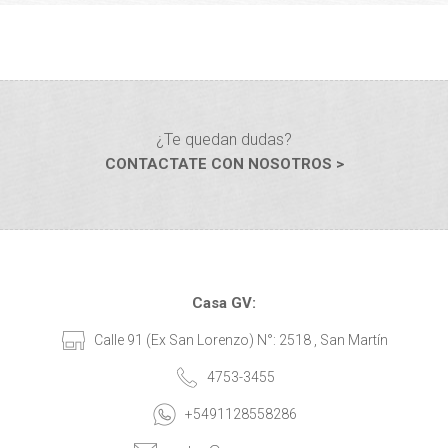
¿Te quedan dudas?
CONTACTATE CON NOSOTROS >
Casa GV:
Calle 91 (Ex San Lorenzo) N°: 2518 , San Martín
4753-3455
+5491128558286