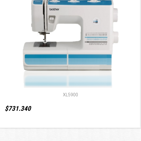
XL5900
$731.340