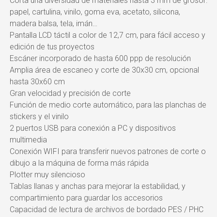
Corta una diversidad de materiales hasta 3 mm de grosor:
papel, cartulina, vinilo, goma eva, acetato, silicona,
madera balsa, tela, imán…
Pantalla LCD táctil a color de 12,7 cm, para fácil acceso y
edición de tus proyectos
Escáner incorporado de hasta 600 ppp de resolución
Amplia área de escaneo y corte de 30x30 cm, opcional
hasta 30x60 cm
Gran velocidad y precisión de corte
Función de medio corte automático, para las planchas de
stickers y el vinilo
2 puertos USB para conexión a PC y dispositivos
multimedia
Conexión WIFI para transferir nuevos patrones de corte o
dibujo a la máquina de forma más rápida
Plotter muy silencioso
Tablas llanas y anchas para mejorar la estabilidad, y
compartimiento para guardar los accesorios
Capacidad de lectura de archivos de bordado PES / PHC