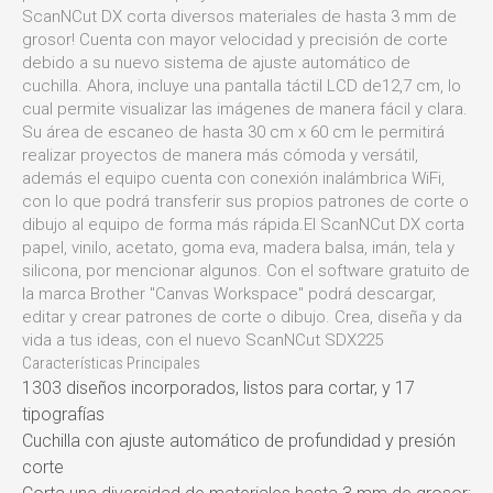
ScanNCut DX corta diversos materiales de hasta 3 mm de
grosor! Cuenta con mayor velocidad y precisión de corte
debido a su nuevo sistema de ajuste automático de
cuchilla. Ahora, incluye una pantalla táctil LCD de12,7 cm, lo
cual permite visualizar las imágenes de manera fácil y clara.
Su área de escaneo de hasta 30 cm x 60 cm le permitirá
realizar proyectos de manera más cómoda y versátil,
además el equipo cuenta con conexión inalámbrica WiFi,
con lo que podrá transferir sus propios patrones de corte o
dibujo al equipo de forma más rápida.El ScanNCut DX corta
papel, vinilo, acetato, goma eva, madera balsa, imán, tela y
silicona, por mencionar algunos. Con el software gratuito de
la marca Brother "Canvas Workspace" podrá descargar,
editar y crear patrones de corte o dibujo. Crea, diseña y da
vida a tus ideas, con el nuevo ScanNCut SDX225
Características Principales
1303 diseños incorporados, listos para cortar, y 17
tipografías
Cuchilla con ajuste automático de profundidad y presión
corte