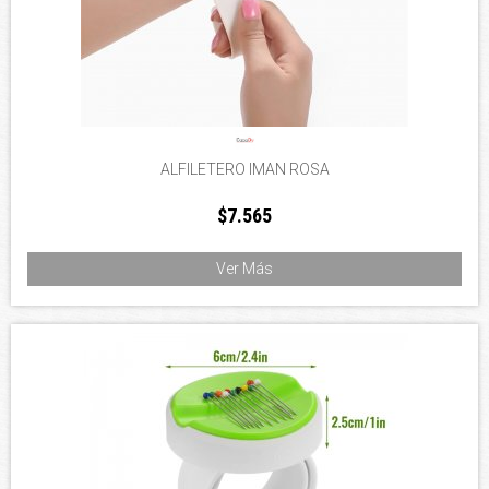
ALFILETERO IMAN ROSA
$7.565
Ver Más