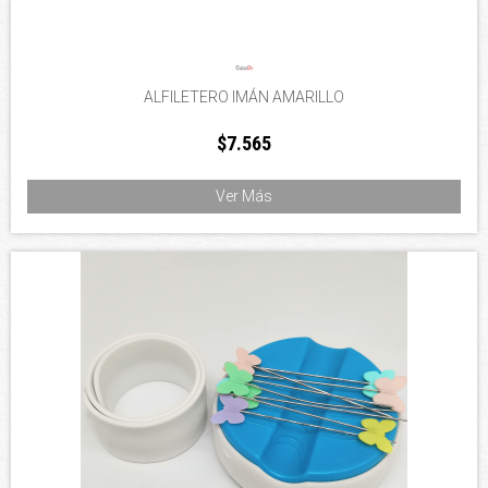
ALFILETERO IMÁN AMARILLO
$7.565
Ver Más