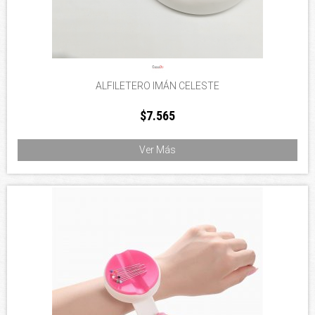
ALFILETERO IMÁN CELESTE
$7.565
Ver Más