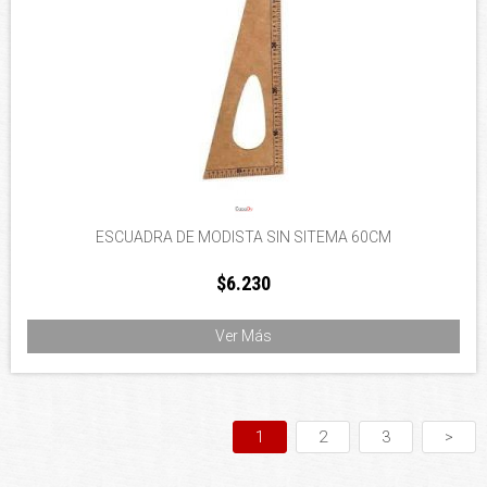
ESCUADRA DE MODISTA SIN SITEMA 60CM
$6.230
Ver Más
1
2
3
>