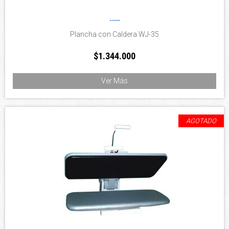
Plancha con Caldera WJ-35
$1.344.000
Ver Más
AGOTADO