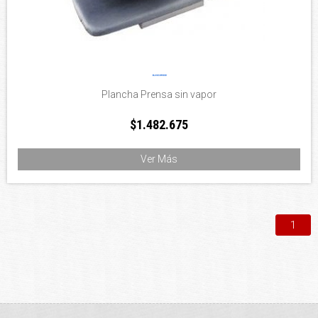
Plancha Prensa sin vapor
$1.482.675
Ver Más
1